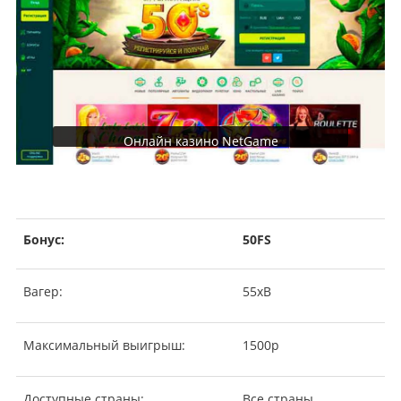
Онлайн казино NetGame
Бонус:
50FS
Вагер:
55хВ
Максимальный выигрыш:
1500р
Доступные страны:
Все страны