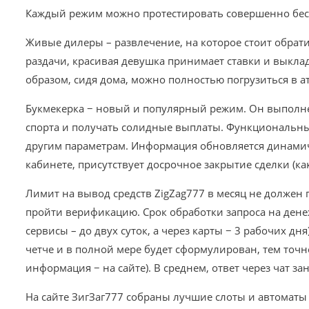
Каждый режим можно протестировать совершенно беспл
Живые дилеры – развлечение, на которое стоит обрат
раздачи, красивая девушка принимает ставки и выкла
образом, сидя дома, можно полностью погрузиться в 
Букмекерка − новый и популярный режим. Он выполнен
спорта и получать солидные выплаты. Функциональные
другим параметрам. Информация обновляется динамич
кабинете, присутствует досрочное закрытие сделки (как
Лимит на вывод средств ZigZag777 в месяц не должен 
пройти верификацию. Срок обработки запроса на дене
сервисы – до двух суток, а через карты − 3 рабочих дн
четче и в полной мере будет сформулирован, тем точн
информация − на сайте). В среднем, ответ через чат зан
На сайте ЗигЗаг777 собраны лучшие слоты и автоматы 