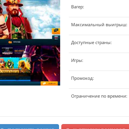
Вагер:
Максимальный выигрыш:
Доступные страны:
Игры:
Промокод:
Ограничение по времени: