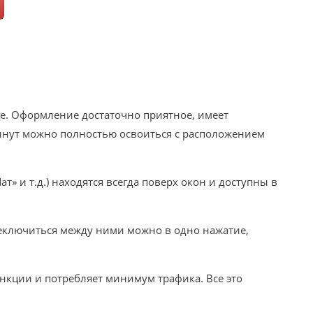
е. Оформление достаточно приятное, имеет
минут можно полностью освоиться с расположением
т» и т.д.) находятся всегда поверх окон и доступны в
реключиться между ними можно в одно нажатие,
ункции и потребляет минимум трафика. Все это