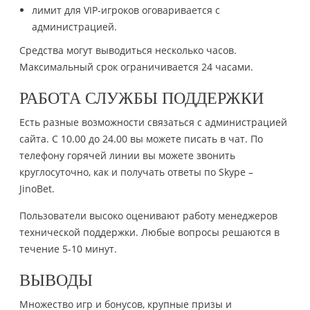
лимит для VIP-игроков оговаривается с
администрацией.
Средства могут выводиться несколько часов.
Максимальный срок ограничивается 24 часами.
РАБОТА СЛУЖБЫ ПОДДЕРЖКИ
Есть разные возможности связаться с администрацией
сайта. С 10.00 до 24.00 вы можете писать в чат. По
телефону горячей линии вы можете звонить
круглосуточно, как и получать ответы по Skype –
JinoBet.
Пользователи высоко оценивают работу менеджеров
технической поддержки. Любые вопросы решаются в
течение 5-10 минут.
ВЫВОДЫ
Множество игр и бонусов, крупные призы и