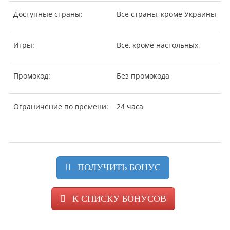
Доступные страны:
Все страны, кроме Украины
Игры:
Все, кроме настольных
Промокод:
Без промокода
Ограничение по времени:
24 часа
ПОЛУЧИТЬ БОНУС
К СПИСКУ БОНУСОВ