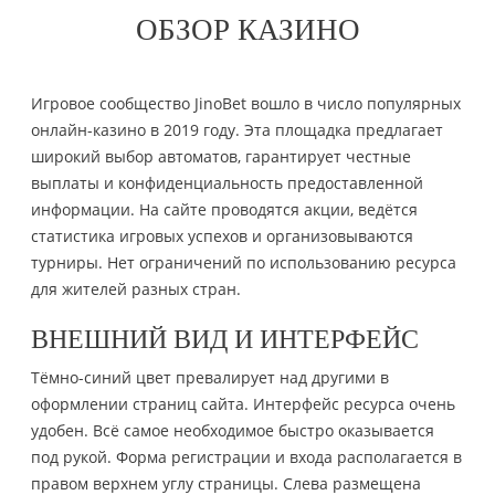
ОБЗОР КАЗИНО
Игровое сообщество JinoBet вошло в число популярных
онлайн-казино в 2019 году. Эта площадка предлагает
широкий выбор автоматов, гарантирует честные
выплаты и конфиденциальность предоставленной
информации. На сайте проводятся акции, ведётся
статистика игровых успехов и организовываются
турниры. Нет ограничений по использованию ресурса
для жителей разных стран.
ВНЕШНИЙ ВИД И ИНТЕРФЕЙС
Тёмно-синий цвет превалирует над другими в
оформлении страниц сайта. Интерфейс ресурса очень
удобен. Всё самое необходимое быстро оказывается
под рукой. Форма регистрации и входа располагается в
правом верхнем углу страницы. Слева размещена