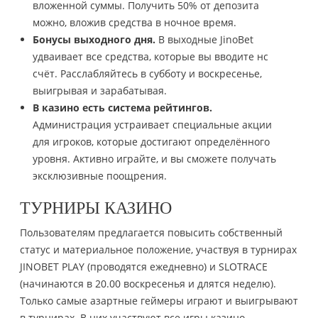
вложенной суммы. Получить 50% от депозита
можно, вложив средства в ночное время.
Бонусы выходного дня.
В выходные JinoBet
удваивает все средства, которые вы вводите нс
счёт. Расслабляйтесь в субботу и воскресенье,
выигрывая и зарабатывая.
В казино есть система рейтингов.
Администрация устраивает специальные акции
для игроков, которые достигают определённого
уровня. Активно играйте, и вы сможете получать
эксклюзивные поощрения.
ТУРНИРЫ КАЗИНО
Пользователям предлагается повысить собственный
статус и материальное положение, участвуя в турнирах
JINOBET PLAY (проводятся ежедневно) и SLOTRACE
(начинаются в 20.00 воскресенья и длятся неделю).
Только самые азартные геймеры играют и выигрывают
в турнирах. В них участвуют все игры казино.